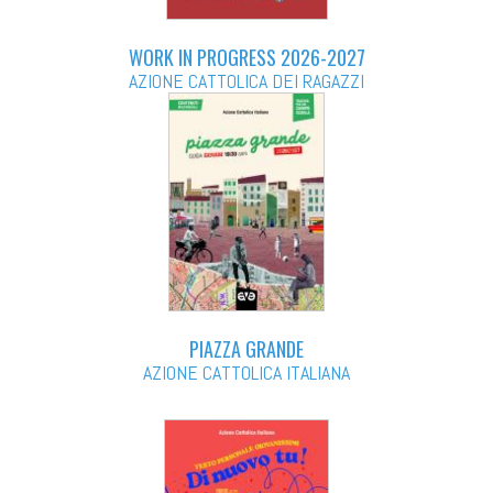
WORK IN PROGRESS 2026-2027
AZIONE CATTOLICA DEI RAGAZZI
PIAZZA GRANDE
AZIONE CATTOLICA ITALIANA