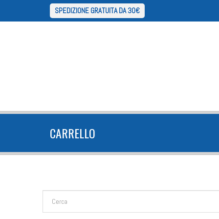
SPEDIZIONE GRATUITA DA 30€
CARRELLO
FORM DI RICERCA
Cerca