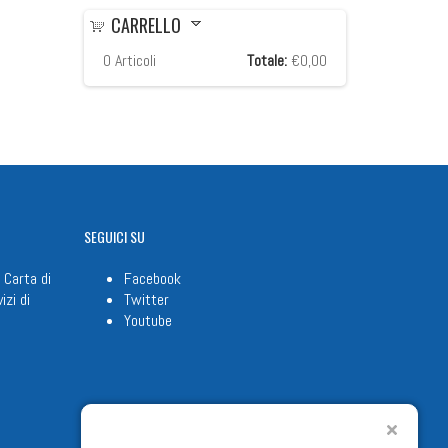
CARRELLO
0
Articoli
Totale:
€0,00
SEGUICI
SU
 Carta di
Facebook
izi di
Twitter
Youtube