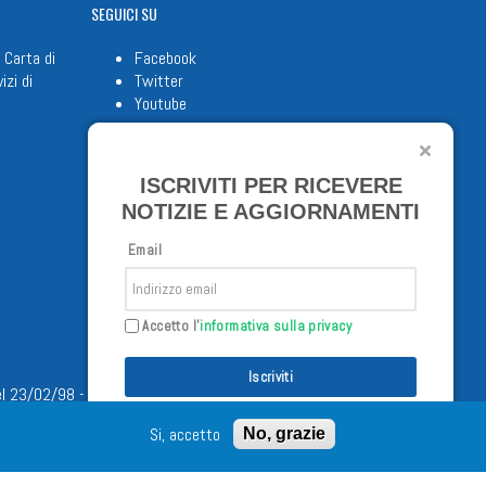
SEGUICI
SU
 Carta di
Facebook
izi di
Twitter
Youtube
ISCRIVITI PER RICEVERE
NOTIZIE E AGGIORNAMENTI
Email
Accetto l'
informativa sulla privacy
Iscriviti
/02/98 - Tutti i diritti riservati
Si, accetto
No, grazie