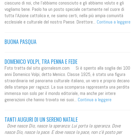
ciascuno di noi, che l’abbiamo conosciuto e gli abbiamo voluto e gli
vogliamo bene. Paolo ha un posto speciale certamente nel cuore di
tutta l’Azione cattolica e, ne siamo certi, nella più ampia comunità
ecclesiale e culturale del nostro Paese. Direttore...
Continua a leggere
BUONA PASQUA
DOMENICO VOLPI, TRA PENNA E FEDE
Foto tratta dal sito giornalesm.com Si è spento alla soglia dei 100
anni Domenico Volpi, detto Menico. Classe 1925, è stato una figura
straordinaria nel panorama culturale italiano, un vero e proprio decano
della stampa per ragazzi. La sua scomparsa rappresenta una perdita
immensa non solo per il mondo editoriale, ma anche per intere
generazioni che hanno trovato nei suoi...
Continua a leggere
TANTI AUGURI DI UN SERENO NATALE
Dove nasce Dio, nasce la speranza: Lui porta la speranza. Dove
nasce Dio, nasce la pace. E dove nasce la pace, non c'è posto per