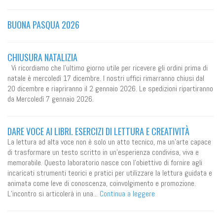
BUONA PASQUA 2026
CHIUSURA NATALIZIA
Vi ricordiamo che l'ultimo giorno utile per ricevere gli ordini prima di
natale è mercoledì 17 dicembre. I nostri uffici rimarranno chiusi dal
20 dicembre e riapriranno il 2 gennaio 2026. Le spedizioni ripartiranno
da Mercoledì 7 gennaio 2026.
DARE VOCE AI LIBRI. ESERCIZI DI LETTURA E CREATIVITÀ
La lettura ad alta voce non è solo un atto tecnico, ma un’arte capace
di trasformare un testo scritto in un’esperienza condivisa, viva e
memorabile. Questo laboratorio nasce con l’obiettivo di fornire agli
incaricati strumenti teorici e pratici per utilizzare la lettura guidata e
animata come leve di conoscenza, coinvolgimento e promozione.
L’incontro si articolerà in una...
Continua a leggere