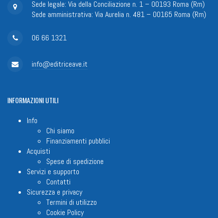
Sede legale: Via della Conciliazione n. 1 – 00193 Roma (Rm)
Sede amministrativa: Via Aurelia n. 481 – 00165 Roma (Rm)
06 66 1321
info@editriceave.it
INFORMAZIONI
UTILI
Info
Chi siamo
Finanziamenti pubblici
Acquisti
Spese di spedizione
Servizi e supporto
Contatti
Sicurezza e privacy
Termini di utilizzo
Cookie Policy