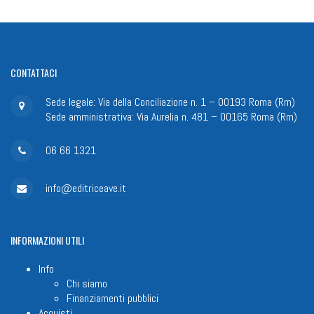
CONTATTACI
Sede legale: Via della Conciliazione n. 1 – 00193 Roma (Rm)
Sede amministrativa: Via Aurelia n. 481 – 00165 Roma (Rm)
06 66 1321
info@editriceave.it
INFORMAZIONI
UTILI
Info
Chi siamo
Finanziamenti pubblici
Acquisti