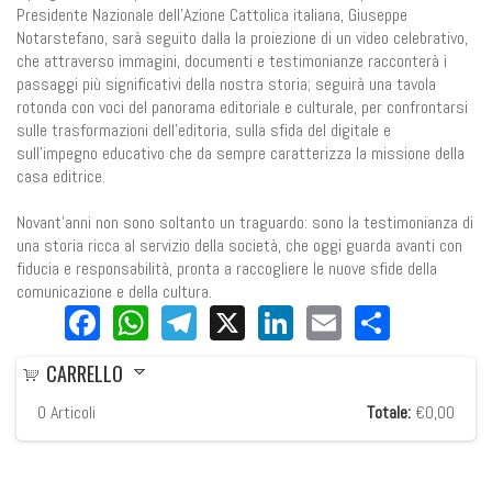
Presidente Nazionale dell’Azione Cattolica italiana, Giuseppe
Notarstefano, sarà seguito dalla la proiezione di un video celebrativo,
che attraverso immagini, documenti e testimonianze racconterà i
passaggi più significativi della nostra storia; seguirà una tavola
rotonda con voci del panorama editoriale e culturale, per confrontarsi
sulle trasformazioni dell’editoria, sulla sfida del digitale e
sull’impegno educativo che da sempre caratterizza la missione della
casa editrice.
Novant’anni non sono soltanto un traguardo: sono la testimonianza di
una storia ricca al servizio della società, che oggi guarda avanti con
fiducia e responsabilità, pronta a raccogliere le nuove sfide della
comunicazione e della cultura.
Facebook
WhatsApp
Telegram
X
LinkedIn
Email
Share
CARRELLO
0
Articoli
Totale:
€0,00