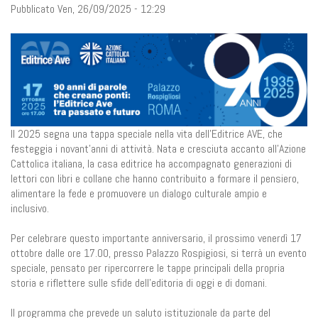
Pubblicato Ven, 26/09/2025 - 12:29
Il 2025 segna una tappa speciale nella vita dell’Editrice AVE, che
festeggia i novant’anni di attività. Nata e cresciuta accanto all’Azione
Cattolica italiana, la casa editrice ha accompagnato generazioni di
lettori con libri e collane che hanno contribuito a formare il pensiero,
alimentare la fede e promuovere un dialogo culturale ampio e
inclusivo.
Per celebrare questo importante anniversario, il prossimo venerdì 17
ottobre dalle ore 17.00, presso Palazzo Rospigiosi, si terrà un evento
speciale, pensato per ripercorrere le tappe principali della propria
storia e riflettere sulle sfide dell’editoria di oggi e di domani.
Il programma che prevede un saluto istituzionale da parte del