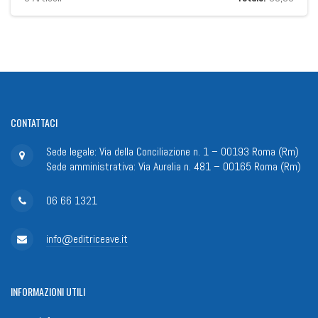
CONTATTACI
Sede legale: Via della Conciliazione n. 1 – 00193 Roma (Rm)
Sede amministrativa: Via Aurelia n. 481 – 00165 Roma (Rm)
06 66 1321
info@editriceave.it
INFORMAZIONI
UTILI