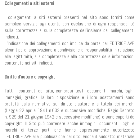
Collegamenti a siti esterni
I collegamenti a siti esterni presenti nel sito sono forniti come
semplice servizio agli utenti, con esclusione di ogni responsabilità
sulla correttezza e sulla completezza dell’insieme dei collegamenti
indicati.
L’indicazione dei collegamenti non implica da parte dell’EDITRICE AVE
alcun tipo di approvazione o condivisione di responsabilità in relazione
alla legittimità, alla completezza e alla correttezza delle informazioni
contenute nei siti indicati.
Diritto d'autore e copyright
Tutti i contenuti del sito, compresi testi, documenti, marchi, loghi,
immagini, grafica, la loro disposizione e i loro adattamenti sono
protetti dalla normativa sul diritto d'autore e a tutela dei marchi
(Legge 22 aprile 1941 n.633 e successive modifiche, Regio Decreto
n. 929 del 21 giugno 1942 e successive modifiche) e sono coperti da
copyright. Il Sito può contenere anche immagini, documenti, loghi e
marchi di terze parti che hanno espressamente autorizzato
l’EDITRICE AVE alla pubblicazione nel sito. Anche il suddetto materiale