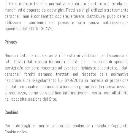
di terzi è protetto dalla normativa sul diritto d'autore e a tutela dei
marchi ed è coperto da copyright. Fatti salvi gli utilizzi strettamente
personali, non è consentito copiare, alterare, distribuire, pubblicare o
utilizzare i contenuti del presente sito senza autorizzazione
specifica dell’EDITRICE AVE.
Privacy
Nessun dato personale verrà richiesto ai visitatori per l'accesso al
sito. Dove i dati stessi fossero richiesti per la fruizione di specifici
servizi e/o per dare riscontro ad eventuali richieste di contatto, i dati
personali forniti saranno trattati nel rispetto della normativa
nazionale e del Regolamento UE 679/2016 in materia di protezione
dei dati personali e con modalità idonee a garantirne la riservatezza e
la sicurezza, come da specifica informativa che verrà resa all’utente
nell’apposita sezione del Sito.
Cookies
Per i dettagli in merito all’uso dei cookie si rimanda all’apposita
Cookie policy.