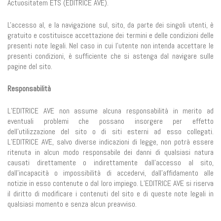
Actuositatem ETS (EDITRICE AVE).
L'accesso al, e la navigazione sul, sito, da parte dei singoli utenti, è
gratuito e costituisce accettazione dei termini e delle condizioni delle
presenti note legali. Nel caso in cui l’utente non intenda accettare le
presenti condizioni, è sufficiente che si astenga dal navigare sulle
pagine del sito.
Responsabilità
L’EDITRICE AVE non assume alcuna responsabilità in merito ad
eventuali problemi che possano insorgere per effetto
dell’utilizzazione del sito o di siti esterni ad esso collegati.
L’EDITRICE AVE, salvo diverse indicazioni di legge, non potrà essere
ritenuta in alcun modo responsabile dei danni di qualsiasi natura
causati direttamente o indirettamente dall’accesso al sito,
dall’incapacità o impossibilità di accedervi, dall’affidamento alle
notizie in esso contenute o dal loro impiego. L’EDITRICE AVE si riserva
il diritto di modificare i contenuti del sito e di queste note legali in
qualsiasi momento e senza alcun preavviso.