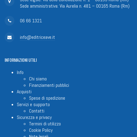
Sede amministrativa: Via Aurelia n. 481 – 00165 Roma (Rm)
06 66 1321
info@editriceave.it
INFORMAZIONI
UTILI
Info
Chi siamo
Finanziamenti pubblici
Acquisti
Spese di spedizione
Servizi e supporto
Contatti
Sicurezza e privacy
Termini di utilizzo
Cookie Policy
Note legali