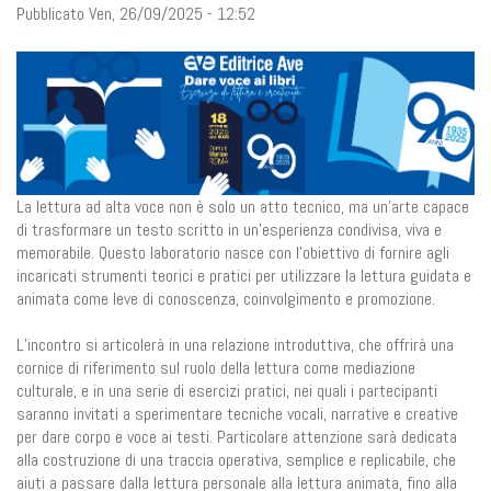
Pubblicato Ven, 26/09/2025 - 12:52
La lettura ad alta voce non è solo un atto tecnico, ma un’arte capace
di trasformare un testo scritto in un’esperienza condivisa, viva e
memorabile. Questo laboratorio nasce con l’obiettivo di fornire agli
incaricati strumenti teorici e pratici per utilizzare la lettura guidata e
animata come leve di conoscenza, coinvolgimento e promozione.
L’incontro si articolerà in una relazione introduttiva, che offrirà una
cornice di riferimento sul ruolo della lettura come mediazione
culturale, e in una serie di esercizi pratici, nei quali i partecipanti
saranno invitati a sperimentare tecniche vocali, narrative e creative
per dare corpo e voce ai testi. Particolare attenzione sarà dedicata
alla costruzione di una traccia operativa, semplice e replicabile, che
aiuti a passare dalla lettura personale alla lettura animata, fino alla