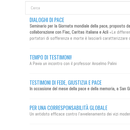
FORM DI RICERCA
Cerca
DIALOGHI DI PACE
Seminario per la Giornata mondiale della pace, proposto da
collaborazione con Fiac, Caritas italiana e Acli
«Le differenz
portatori di sofferenza e morte è lasciarli caratterizzare d
TEMPO DI TESTIMONI!
A Pavia un incontro con il professor Anselmo Palini
TESTIMONI DI FEDE, GIUSTIZIA E PACE
In occasione del mese della pace e della memoria, a San G
PER UNA CORRESPONSABILITÀ GLOBALE
Un antidoto efficace contro l'avvelenamento dei vizi modern