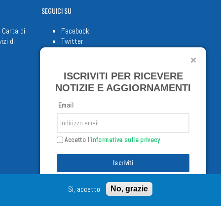
SEGUICI
SU
 Carta di
Facebook
izi di
Twitter
Youtube
ISCRIVITI PER RICEVERE
NOTIZIE E AGGIORNAMENTI
Email
Accetto l'
informativa sulla privacy
Iscriviti
/02/98 - Tutti i diritti riservati
Si, accetto
No, grazie