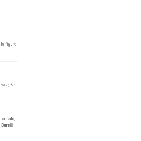
la figura
ione, fa
non solo,
Barelli
.