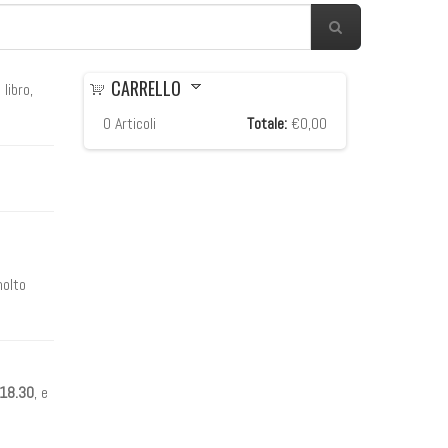
CARRELLO
libro,
0
Articoli
Totale:
€0,00
olto
 18.30
, e