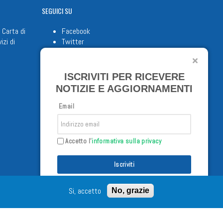
SEGUICI
SU
 Carta di
Facebook
izi di
Twitter
Youtube
ISCRIVITI PER RICEVERE
NOTIZIE E AGGIORNAMENTI
Email
Accetto l'
informativa sulla privacy
Iscriviti
/02/98 - Tutti i diritti riservati
Si, accetto
No, grazie