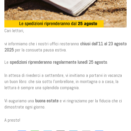
Cari lettori,
vi informiamo che i nostri uffici resteranno
chiusi dall’11 al 23 agosto
2025
per la consueta pausa estiva.
Le
spedizioni riprenderanno regolarmente lunedì 25 agosto
.
In attesa di rivederci a settembre, vi invitiamo a portarvi in vacanza
un buon libro: che sia sotto l’ombrellone, in montagna o a casa, la
lettura è sempre una splendida compagnia.
Vi auguriamo una
buona estate
e vi ringraziamo per la fiducia che ci
dimostrate ogni giorno.
A presto!