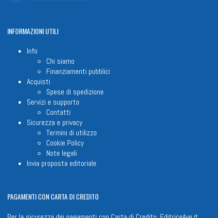
INFORMAZIONI
UTILI
Info
Chi siamo
Finanziamenti pubblici
Acquisti
Spese di spedizione
Servizi e supporto
Contatti
Sicurezza e privacy
Termini di utilizzo
Cookie Policy
Note legali
Invia proposta editoriale
PAGAMENTI
CON CARTA DI CREDITO
Per la sicurezza dei pagamenti con Carta di Credito, EditriceAve.it