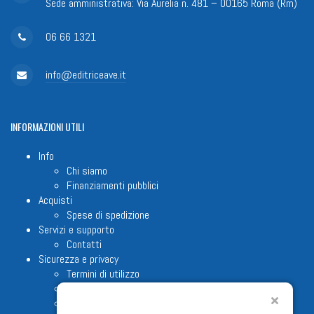
Sede amministrativa: Via Aurelia n. 481 – 00165 Roma (Rm)
06 66 1321
info@editriceave.it
INFORMAZIONI
UTILI
Info
Chi siamo
Finanziamenti pubblici
Acquisti
Spese di spedizione
Servizi e supporto
Contatti
Sicurezza e privacy
Termini di utilizzo
Cookie Policy
Note legali