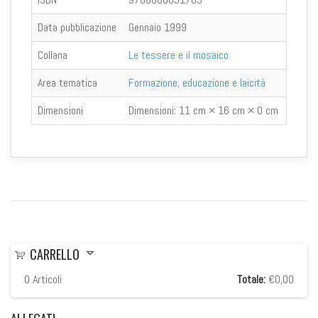
Data pubblicazione
Gennaio 1999
Collana
Le tessere e il mosaico
Area tematica
Formazione, educazione e laicità
Dimensioni
Dimensioni:
11 cm × 16 cm × 0 cm
CARRELLO
0
Articoli
Totale:
€0,00