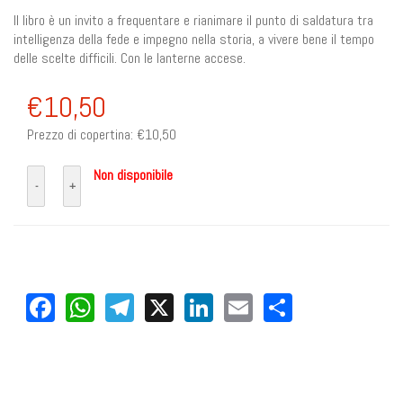
Il libro è un invito a frequentare e rianimare il punto di saldatura tra
intelligenza della fede e impegno nella storia, a vivere bene il tempo
delle scelte difficili. Con le lanterne accese.
€10,50
Prezzo di copertina:
€10,50
Non disponibile
Facebook
WhatsApp
Telegram
X
LinkedIn
Email
Share