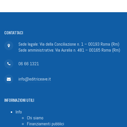
CONTATTACI
Sede legale: Via della Conciliazione n. 1 – 00193 Roma (Rm)
Sede amministrativa: Via Aurelia n. 481 – 00165 Roma (Rm)
06 66 1321
info@editriceave.it
INFORMAZIONI
UTILI
Info
Chi siamo
Finanziamenti pubblici