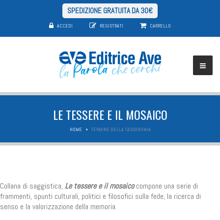
SPEDIZIONE GRATUITA DA 30€
ACCEDI
REGISTRATI
CARRELLO
LE TESSERE E IL MOSAICO
HOME
TERMINE DELLA TASSONOMIA
Collana di saggistica,
Le tessere e il mosaico
compone una serie di
frammenti, spunti culturali, politici e filosofici sulla fede, la ricerca di
senso e la valorizzazione della memoria.