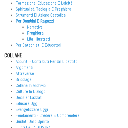
Formazione, Educazione E Laicità
Spiritualità, Teologia E Preghiera
Strumenti Di Azione Cattolica
Per Bambini E Ragazzi
Narrativa
Preghiera
Libri Illustrati
Per Catechisti E Educatori
COLLANE
Appunti - Contributi Per Un Dibattito
Argomenti
Attraverso
Bricolage
Collane In Archivio
Culture In Dialogo
Dossier Lazzati
Educare Oggi
Evangelizzare Oggi
Fondamenti - Credere E Comprendere
Guidati Dallo Spirito
I Libri De LA GIOSTRA