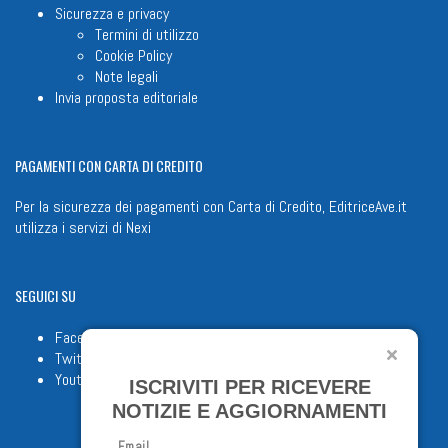
Sicurezza e privacy
Termini di utilizzo
Cookie Policy
Note legali
Invia proposta editoriale
PAGAMENTI
CON CARTA DI CREDITO
Per la sicurezza dei pagamenti con Carta di Credito, EditriceAve.it
utilizza i servizi di
Nexi
SEGUICI
SU
Facebook
Twitter
Youtube
ISCRIVITI PER RICEVERE
NOTIZIE E AGGIORNAMENTI
Email