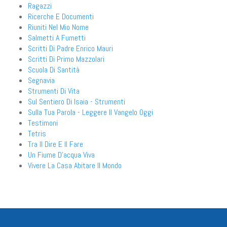
Ragazzi
Ricerche E Documenti
Riuniti Nel Mio Nome
Salmetti A Fumetti
Scritti Di Padre Enrico Mauri
Scritti Di Primo Mazzolari
Scuola Di Santità
Segnavia
Strumenti Di Vita
Sul Sentiero Di Isaia - Strumenti
Sulla Tua Parola - Leggere Il Vangelo Oggi
Testimoni
Tetris
Tra Il Dire E Il Fare
Un Fiume D'acqua Viva
Vivere La Casa Abitare Il Mondo