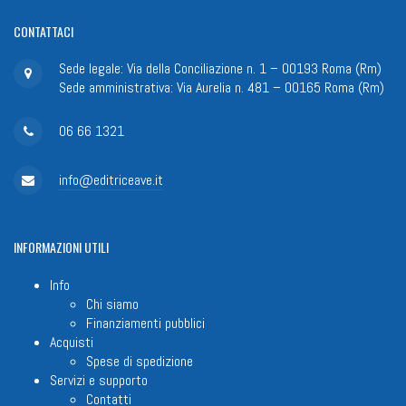
CONTATTACI
Sede legale: Via della Conciliazione n. 1 – 00193 Roma (Rm)
Sede amministrativa: Via Aurelia n. 481 – 00165 Roma (Rm)
06 66 1321
info@editriceave.it
INFORMAZIONI
UTILI
Info
Chi siamo
Finanziamenti pubblici
Acquisti
Spese di spedizione
Servizi e supporto
Contatti