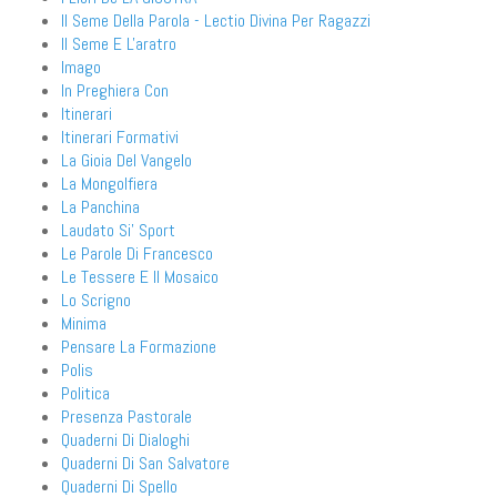
Il Seme Della Parola - Lectio Divina Per Ragazzi
Il Seme E L'aratro
Imago
In Preghiera Con
Itinerari
Itinerari Formativi
La Gioia Del Vangelo
La Mongolfiera
La Panchina
Laudato Si' Sport
Le Parole Di Francesco
Le Tessere E Il Mosaico
Lo Scrigno
Minima
Pensare La Formazione
Polis
Politica
Presenza Pastorale
Quaderni Di Dialoghi
Quaderni Di San Salvatore
Quaderni Di Spello