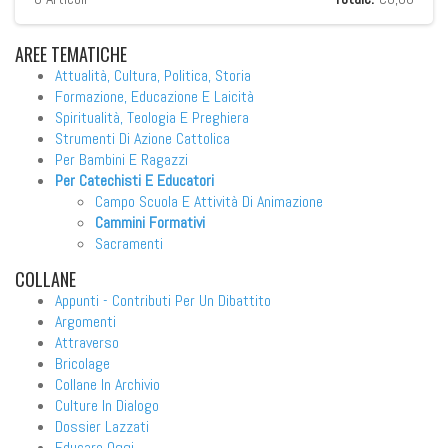
AREE
TEMATICHE
Attualità, Cultura, Politica, Storia
Formazione, Educazione E Laicità
Spiritualità, Teologia E Preghiera
Strumenti Di Azione Cattolica
Per Bambini E Ragazzi
Per Catechisti E Educatori
Campo Scuola E Attività Di Animazione
Cammini Formativi
Sacramenti
COLLANE
Appunti - Contributi Per Un Dibattito
Argomenti
Attraverso
Bricolage
Collane In Archivio
Culture In Dialogo
Dossier Lazzati
Educare Oggi