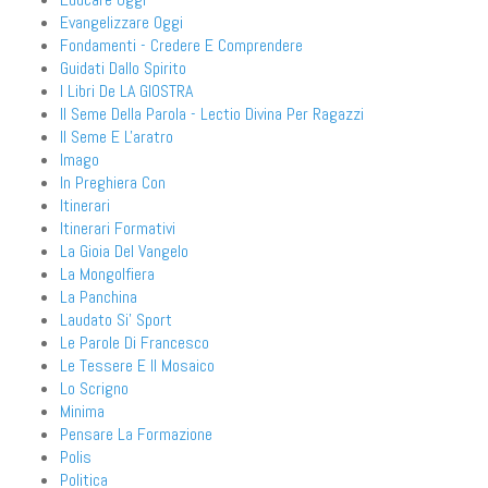
Evangelizzare Oggi
Fondamenti - Credere E Comprendere
Guidati Dallo Spirito
I Libri De LA GIOSTRA
Il Seme Della Parola - Lectio Divina Per Ragazzi
Il Seme E L'aratro
Imago
In Preghiera Con
Itinerari
Itinerari Formativi
La Gioia Del Vangelo
La Mongolfiera
La Panchina
Laudato Si' Sport
Le Parole Di Francesco
Le Tessere E Il Mosaico
Lo Scrigno
Minima
Pensare La Formazione
Polis
Politica