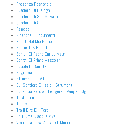
Presenza Pastorale
Quaderni Di Dialoghi
Quaderni Di San Salvatore
Quaderni Di Spello
Ragazzi
Ricerche E Documenti
Riuniti Nel Mio Nome
Salmetti A Fumetti
Scritti Di Padre Enrico Mauri
Scritti Di Primo Mazzolari
Scuola Di Santità
Segnavia
Strumenti Di Vita
Sul Sentiero Di Isaia - Strumenti
Sulla Tua Parola - Leggere Il Vangelo Oggi
Testimoni
Tetris
Tra Il Dire E Il Fare
Un Fiume D'acqua Viva
Vivere La Casa Abitare Il Mondo