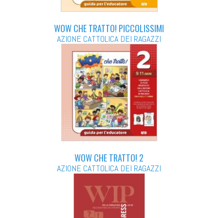
WOW CHE TRATTO! PICCOLISSIMI
AZIONE CATTOLICA DEI RAGAZZI
WOW CHE TRATTO! 2
AZIONE CATTOLICA DEI RAGAZZI