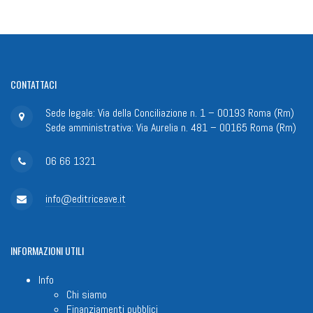
CONTATTACI
Sede legale: Via della Conciliazione n. 1 – 00193 Roma (Rm)
Sede amministrativa: Via Aurelia n. 481 – 00165 Roma (Rm)
06 66 1321
info@editriceave.it
INFORMAZIONI
UTILI
Info
Chi siamo
Finanziamenti pubblici