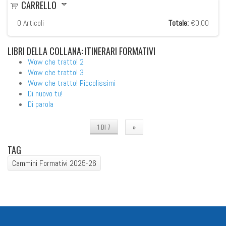
CARRELLO
0
Articoli
Totale:
€0,00
LIBRI
DELLA COLLANA: ITINERARI FORMATIVI
Wow che tratto! 2
Wow che tratto! 3
Wow che tratto! Piccolissimi
Di nuovo tu!
Di parola
1 DI 7
»
TAG
Cammini Formativi 2025-26