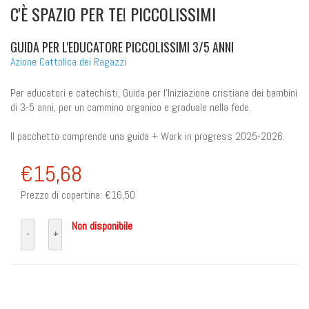
C'È SPAZIO PER TE! PICCOLISSIMI
GUIDA PER L'EDUCATORE PICCOLISSIMI 3/5 ANNI
Azione Cattolica dei Ragazzi
Per educatori e catechisti, Guida per l'Iniziazione cristiana dei bambini
di 3-5 anni, per un cammino organico e graduale nella fede.
Il pacchetto comprende una guida + Work in progress 2025-2026.
€15,68
Prezzo di copertina:
€16,50
Non disponibile