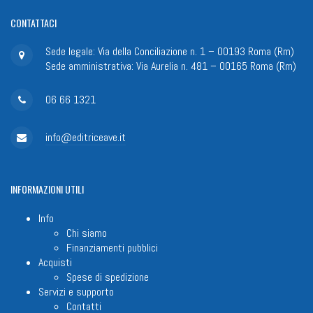
CONTATTACI
Sede legale: Via della Conciliazione n. 1 – 00193 Roma (Rm)
Sede amministrativa: Via Aurelia n. 481 – 00165 Roma (Rm)
06 66 1321
info@editriceave.it
INFORMAZIONI
UTILI
Info
Chi siamo
Finanziamenti pubblici
Acquisti
Spese di spedizione
Servizi e supporto
Contatti