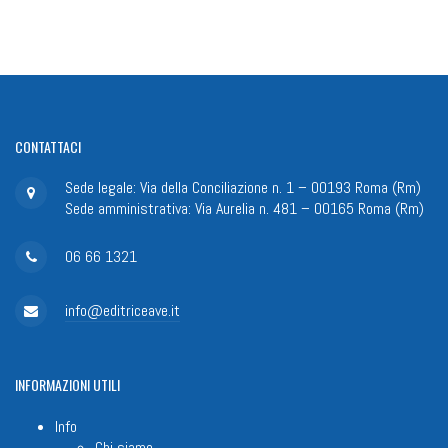
CONTATTACI
Sede legale: Via della Conciliazione n. 1 – 00193 Roma (Rm)
Sede amministrativa: Via Aurelia n. 481 – 00165 Roma (Rm)
06 66 1321
info@editriceave.it
INFORMAZIONI
UTILI
Info
Chi siamo