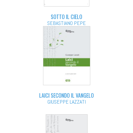
SOTTO IL CIELO
SEBASTIANO PEPE
LAICI SECONDO IL VANGELO
GIUSEPPE LAZZATI