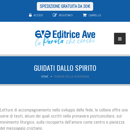
SPEDIZIONE GRATUITA DA 30€
ACCEDI
REGISTRATI
CARRELLO
GUIDATI DALLO SPIRITO
HOME
TERMINE DELLA TASSONOMIA
Letture di accompagnamento nello sviluppo della fede, la collana offre una
serie di testi, alcuni dei quali scritti nella primavera postconciliare, sul
movimento liturgico, sulla riscoperta dell'amore come centro e pienezza
del messaggio cristiano.