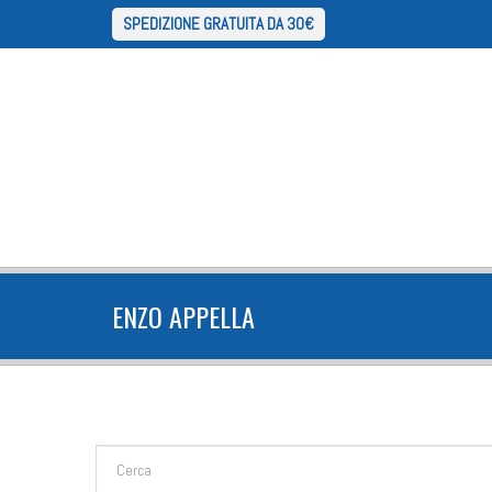
SPEDIZIONE GRATUITA DA 30€
ENZO APPELLA
FORM DI RICERCA
Cerca