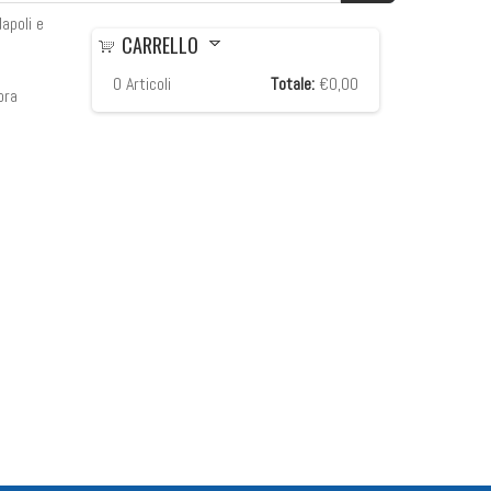
apoli e
CARRELLO
0
Articoli
Totale:
€0,00
ora