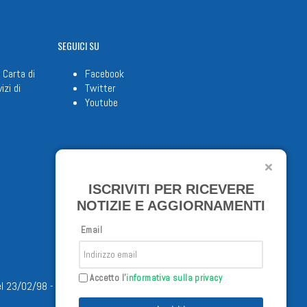
SEGUICI
SU
 Carta di
Facebook
izi di
Twitter
Youtube
ISCRIVITI PER RICEVERE
NOTIZIE E AGGIORNAMENTI
Email
Accetto l'
informativa sulla privacy
/02/98 - Tutti i diritti riservati