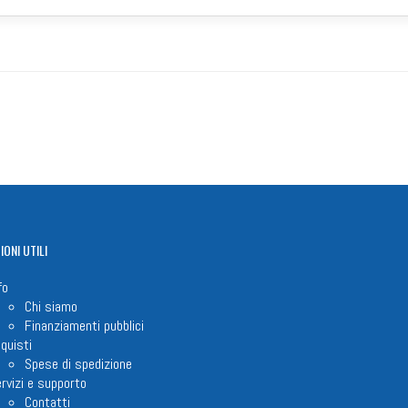
IONI
UTILI
fo
Chi siamo
Finanziamenti pubblici
quisti
Spese di spedizione
rvizi e supporto
Contatti