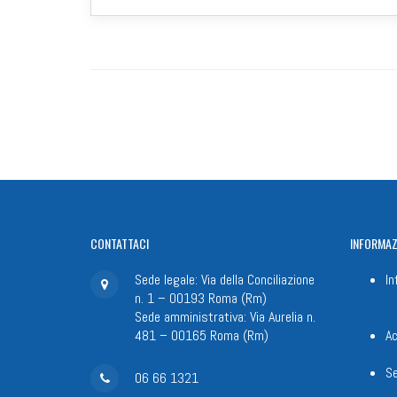
CONTATTACI
INFORMAZ
Sede legale: Via della Conciliazione
In
n. 1 – 00193 Roma (Rm)
Sede amministrativa: Via Aurelia n.
481 – 00165 Roma (Rm)
Ac
Se
06 66 1321