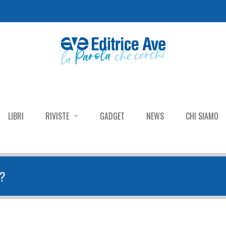
LIBRI
RIVISTE
GADGET
NEWS
CHI SIAMO
E?