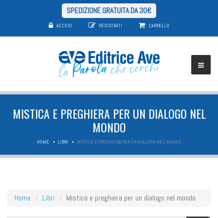
SPEDIZIONE GRATUITA DA 30€
ACCEDI
REGISTRATI
CARRELLO
MISTICA E PREGHIERA PER UN DIALOGO NEL
MONDO
HOME
LIBRI
MISTICA E PREGHIERA PER UN DIALOGO NEL MONDO
Home
Libri
Mistica e preghiera per un dialogo nel mondo