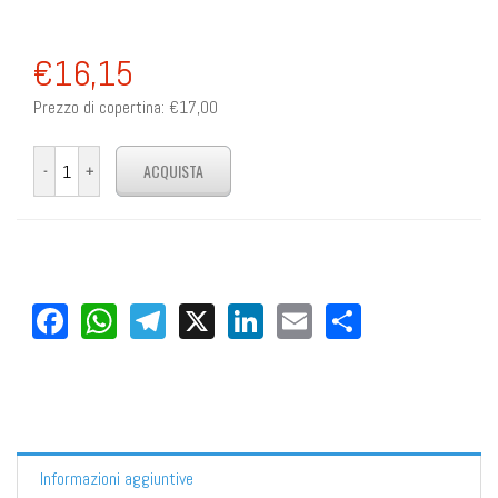
€16,15
Prezzo di copertina:
€17,00
Facebook
WhatsApp
Telegram
X
LinkedIn
Email
Share
Informazioni aggiuntive