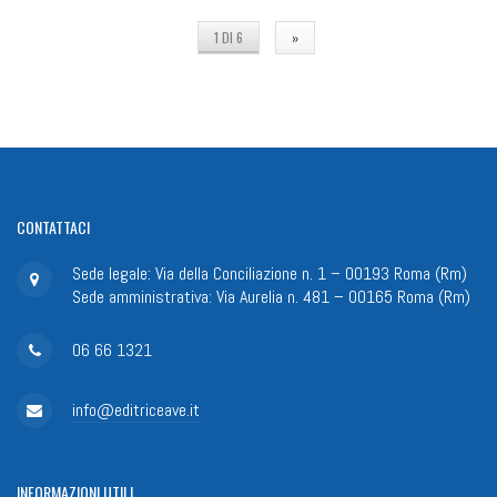
1 DI 6
»
CONTATTACI
Sede legale: Via della Conciliazione n. 1 – 00193 Roma (Rm)
Sede amministrativa: Via Aurelia n. 481 – 00165 Roma (Rm)
06 66 1321
info@editriceave.it
INFORMAZIONI
UTILI