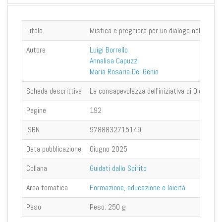
Titolo
Mistica e preghiera per un dialogo nel mondo
Autore
Luigi Borrello
Annalisa Capuzzi
Maria Rosaria Del Genio
Scheda descrittiva
La consapevolezza dell’iniziativa di Dio come
Pagine
192
ISBN
9788832715149
Data pubblicazione
Giugno 2025
Collana
Guidati dallo Spirito
Area tematica
Formazione, educazione e laicità
Peso
Peso:
250 g