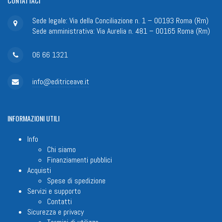
CONTATTACI
Sede legale: Via della Conciliazione n. 1 – 00193 Roma (Rm)
Sede amministrativa: Via Aurelia n. 481 – 00165 Roma (Rm)
06 66 1321
info@editriceave.it
INFORMAZIONI
UTILI
Info
Chi siamo
Finanziamenti pubblici
Acquisti
Spese di spedizione
Servizi e supporto
Contatti
Sicurezza e privacy