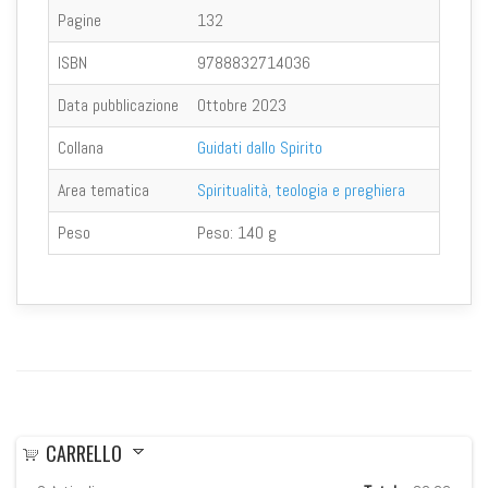
Pagine
132
ISBN
9788832714036
Data pubblicazione
Ottobre 2023
Collana
Guidati dallo Spirito
Area tematica
Spiritualità, teologia e preghiera
Peso
Peso:
140 g
CARRELLO