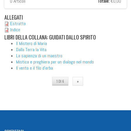
0
Articoli
Totale:
€0,00
ALLEGATI
Estratto
Indice
LIBRI
DELLA COLLANA: GUIDATI DALLO SPIRITO
Il Mistero di Maria
Dalla Terra la Vita
La sapienza di un maestro
Mistica e preghiera per un dialogo nel mondo
Il vento e il filo d'erba
1 DI 6
»