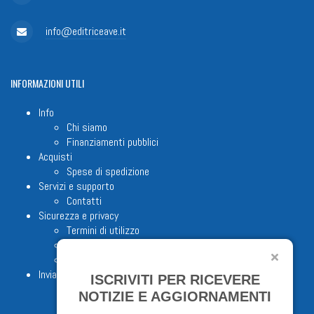
info@editriceave.it
INFORMAZIONI
UTILI
Info
Chi siamo
Finanziamenti pubblici
Acquisti
Spese di spedizione
Servizi e supporto
Contatti
Sicurezza e privacy
Termini di utilizzo
Cookie Policy
Note legali
Invia proposta editoriale
ISCRIVITI PER RICEVERE
NOTIZIE E AGGIORNAMENTI