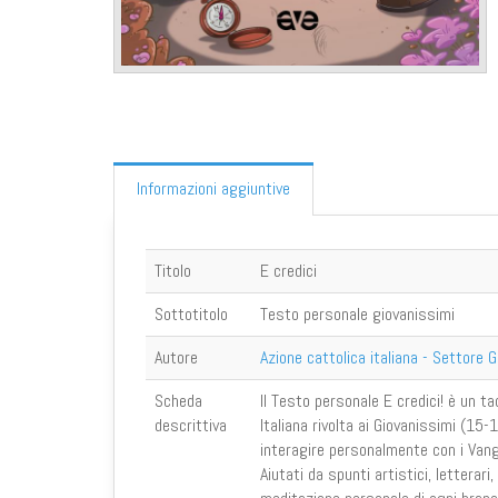
Informazioni aggiuntive
Titolo
E credici
Sottotitolo
Testo personale giovanissimi
Autore
Azione cattolica italiana - Settore G
Scheda
Il Testo personale E credici! è un t
descrittiva
Italiana rivolta ai Giovanissimi (1
interagire personalmente con i Vange
Aiutati da spunti artistici, letterari