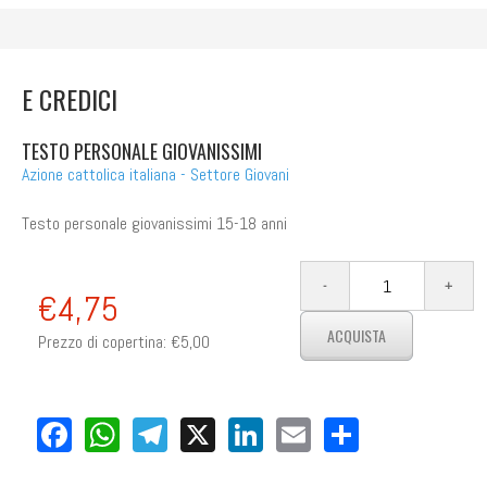
E CREDICI
TESTO PERSONALE GIOVANISSIMI
Azione cattolica italiana - Settore Giovani
Testo personale giovanissimi 15-18 anni
€4,75
Prezzo di copertina:
€5,00
Facebook
WhatsApp
Telegram
X
LinkedIn
Email
Share