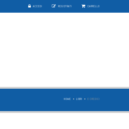
ACCEDI
REGISTRATI
CARRELLO
HOME
LIBRI
E CREDICI