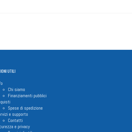
IONI
UTILI
fo
Chi siamo
Finanziamenti pubblici
quisti
Spese di spedizione
rvizi e supporto
Contatti
curezza e privacy