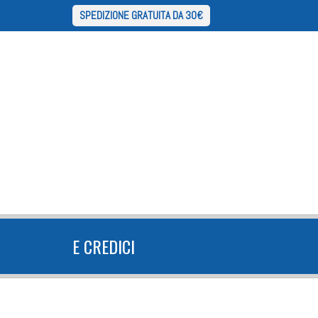
SPEDIZIONE GRATUITA DA 30€
E CREDICI