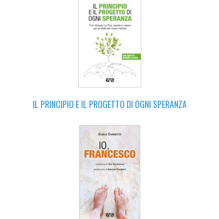
IL PRINCIPIO E IL PROGETTO DI OGNI SPERANZA