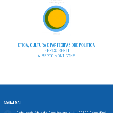
ETICA, CULTURA E PARTECIPAZIONE POLITICA
ENRICO BERTI
ALBERTO MONTICONE
CONTATTACI
Sede legale: Via della Conciliazione n. 1 – 00193 Roma (Rm)