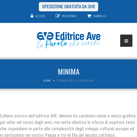
SPEDIZIONE GRATUITA DA 30€
ACCEDI
REGISTRATI
CARRELLO
MINIMA
HOME
TERMINE DELLA TASSONOMIA
Collana storica dell'editrice AVE, Minima ha cambiato nome e veste grafica
più volte nel corso degli anni, ma resta identico lo sforzo di ospitare testi
che rispondano in parte alla complessità degli sviluppi culturali europei ed
in particolare nel nostro Paese e tra le fila del laicato cattolico.