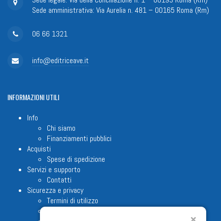
Sede amministrativa: Via Aurelia n. 481 – 00165 Roma (Rm)
06 66 1321
info@editriceave.it
INFORMAZIONI
UTILI
Info
Chi siamo
Finanziamenti pubblici
Acquisti
Spese di spedizione
Servizi e supporto
Contatti
Sicurezza e privacy
Termini di utilizzo
Cookie Policy