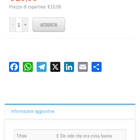
Prezzo di copertina:
€10,00
Facebook
WhatsApp
Telegram
X
LinkedIn
Email
Share
Informazioni aggiuntive
Titolo
E Dio vide che era cosa buona