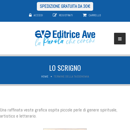
SPEDIZIONE GRATUITA DA 30€
ACCEDI
REGISTRATI
CARRELLO
LO SCRIGNO
HOME
TERMINE DELLA TASSONOMIA
Una raffinata veste grafica ospita piccole perle di genere spirituale,
artistico e letterario.