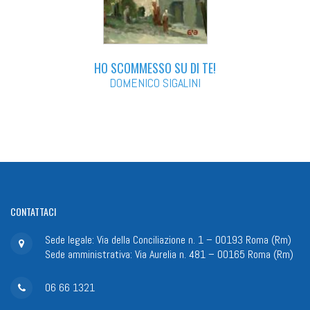
HO SCOMMESSO SU DI TE!
DOMENICO SIGALINI
CONTATTACI
Sede legale: Via della Conciliazione n. 1 – 00193 Roma (Rm)
Sede amministrativa: Via Aurelia n. 481 – 00165 Roma (Rm)
06 66 1321