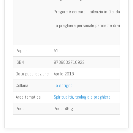
Pregare è cercare il silenzio in Dio, dando voce
La preghiera personale permette di vivere l'int
Pagine
52
ISBN
9788832710922
Data pubblicazione
Aprile 2018
Collana
Lo scrigno
Area tematica
Spiritualità, teologia e preghiera
Peso
Peso:
46 g