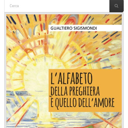
FORM DI RICERCA
Cerca