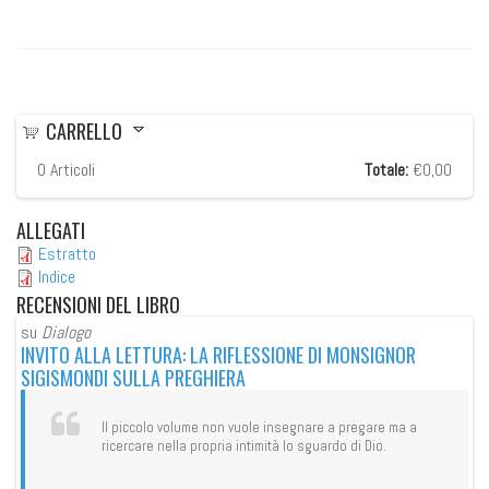
CARRELLO
0
Articoli
Totale:
€0,00
ALLEGATI
Estratto
Indice
RECENSIONI
DEL LIBRO
su
Dialogo
su
INVITO ALLA LETTURA: LA RIFLESSIONE DI MONSIGNOR
IN
SIGISMONDI SULLA PREGHIERA
SI
Il piccolo volume non vuole insegnare a pregare ma a
ricercare nella propria intimità lo sguardo di Dio.