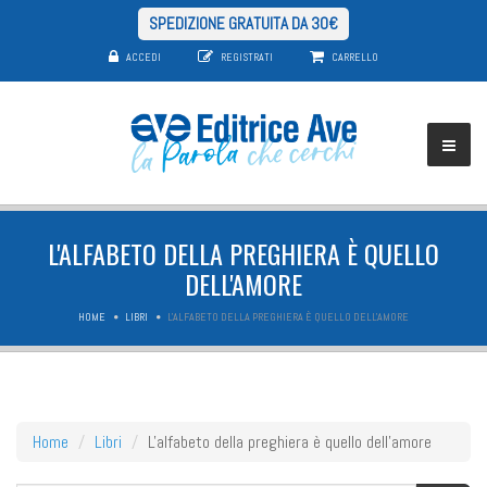
SPEDIZIONE GRATUITA DA 30€
ACCEDI
REGISTRATI
CARRELLO
L'ALFABETO DELLA PREGHIERA È QUELLO
DELL'AMORE
HOME
LIBRI
L'ALFABETO DELLA PREGHIERA È QUELLO DELL'AMORE
Home
Libri
L'alfabeto della preghiera è quello dell'amore