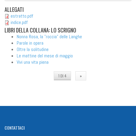
ALLEGATI
estratto.pdf
indice.pdf
LIBRI
DELLA COLLANA: LO SCRIGNO
Nonna Rosa, la "roccia" delle Langhe
Parole in opera
Oltre la solitudine
Le mattine del mese di maggio
Vivi una vita piena
1 DI 4
»
CONTATTACI