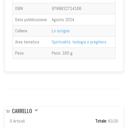
ISBN
9788832714166
Data pubblicazione
Agosto 2024
Collana
Lo scrigno
Area tematica
Spiritualità, teologia e preghiera
Peso
Peso:
160 g
CARRELLO
0
Articoli
Totale:
€0,00