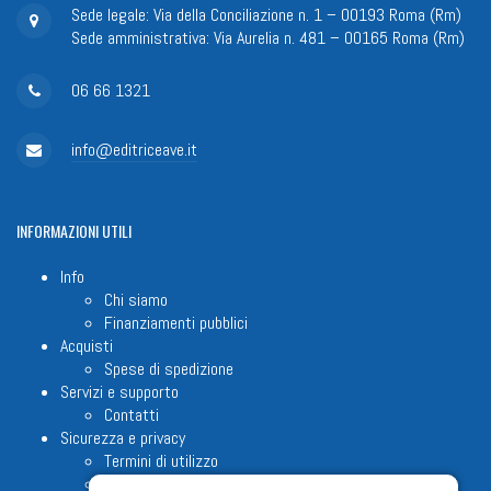
Sede legale: Via della Conciliazione n. 1 – 00193 Roma (Rm)
Sede amministrativa: Via Aurelia n. 481 – 00165 Roma (Rm)
06 66 1321
info@editriceave.it
INFORMAZIONI
UTILI
Info
Chi siamo
Finanziamenti pubblici
Acquisti
Spese di spedizione
Servizi e supporto
Contatti
Sicurezza e privacy
Termini di utilizzo
Cookie Policy