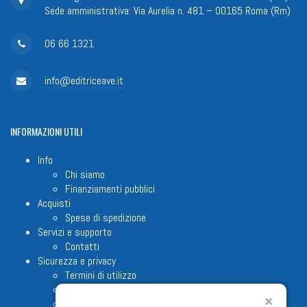
Sede amministrativa: Via Aurelia n. 481 – 00165 Roma (Rm)
06 66 1321
info@editriceave.it
INFORMAZIONI
UTILI
Info
Chi siamo
Finanziamenti pubblici
Acquisti
Spese di spedizione
Servizi e supporto
Contatti
Sicurezza e privacy
Termini di utilizzo
Cookie Policy
Note legali