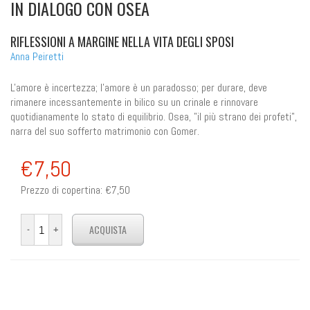
IN DIALOGO CON OSEA
RIFLESSIONI A MARGINE NELLA VITA DEGLI SPOSI
Anna Peiretti
L'amore è incertezza; l'amore è un paradosso; per durare, deve
rimanere incessantemente in bilico su un crinale e rinnovare
quotidianamente lo stato di equilibrio. Osea, "il più strano dei profeti",
narra del suo sofferto matrimonio con Gomer.
€7,50
Prezzo di copertina:
€7,50