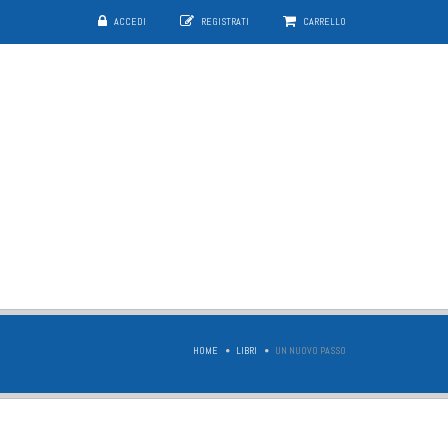
ACCEDI
REGISTRATI
CARRELLO
HOME
LIBRI
UN NUOVO PASSO