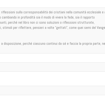
 riflessioni sulla corresponsabilità dei cristiani nella comunità ecclesiale e 
cambiando in profondità sia il modo di vivere la fede, sia il rapporto
unti, perché nel libro non ci sono soluzioni o riflessioni strutturate,
 stimoli per riflettere, pensieri a volte “gettati”, come quei semi del Vange
e a disposizio­ne, perché ciascuno continui da sé e faccia la propria parte, ne