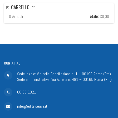
CARRELLO
0
Articoli
Totale:
€0,00
CONTATTACI
Sede legale: Via della Conciliazione n. 1 – 00193 Roma (Rm)
Sede amministrativa: Via Aurelia n. 481 – 00165 Roma (Rm)
06 66 1321
info@editriceave.it