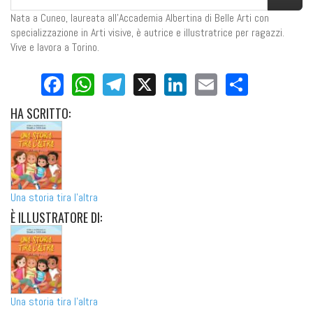
Nata a Cuneo, laureata all'Accademia Albertina di Belle Arti con
specializzazione in Arti visive, è autrice e illustratrice per ragazzi.
Vive e lavora a Torino.
Facebook
WhatsApp
Telegram
X
LinkedIn
Email
Share
HA
SCRITTO:
Una storia tira l'altra
È
ILLUSTRATORE DI:
Una storia tira l'altra