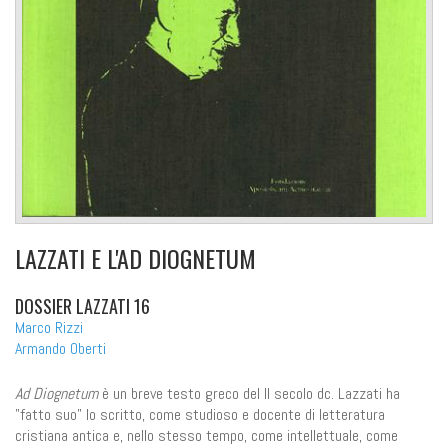
LAZZATI E L'AD DIOGNETUM
DOSSIER LAZZATI 16
Marco Rizzi
Armando Oberti
Ad Diognetum
è un breve testo greco del II secolo dc. Lazzati ha
"fatto suo" lo scritto, come studioso e docente di letteratura
cristiana antica e, nello stesso tempo, come intellettuale, come