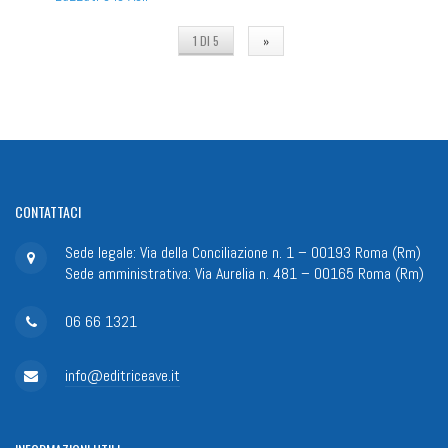
1 DI 5
»
CONTATTACI
Sede legale: Via della Conciliazione n. 1 – 00193 Roma (Rm)
Sede amministrativa: Via Aurelia n. 481 – 00165 Roma (Rm)
06 66 1321
info@editriceave.it