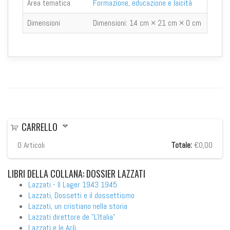
Area tematica
Formazione, educazione e laicità
Dimensioni
Dimensioni:
14 cm × 21 cm × 0 cm
CARRELLO
0
Articoli
Totale:
€0,00
LIBRI
DELLA COLLANA: DOSSIER LAZZATI
Lazzati - Il Lager 1943 1945
Lazzati, Dossetti e il dossettismo
Lazzati, un cristiano nella storia
Lazzati direttore de "L'Italia"
Lazzati e le Acli