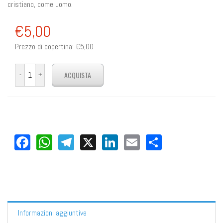
cristiano, come uomo.
€5,00
Prezzo di copertina:
€5,00
Facebook
WhatsApp
Telegram
X
LinkedIn
Email
Share
Informazioni aggiuntive