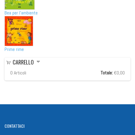
Bea per l'ambiente
Prime rime
CARRELLO
0
Articoli
Totale:
€0,00
CONTATTACI