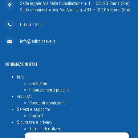
Sede legale: Via della Conciliazione n. 1 – 00193 Roma (Rm)
Sede amministrativa: Via Aurelia n. 481 – 00165 Roma (Rm)
06 66 1321
info@editriceave.it
INFORMAZIONI
UTILI
Info
Chi siamo
Finanziamenti pubblici
Acquisti
Spese di spedizione
Servizi e supporto
Contatti
Sicurezza e privacy
Termini di utilizzo
Cookie Policy