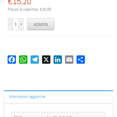
€15,20
Prezzo di copertina:
€16,00
Facebook
WhatsApp
Telegram
X
LinkedIn
Email
Share
Informazioni aggiuntive