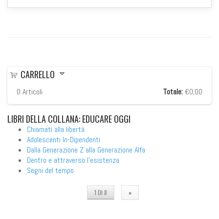
CARRELLO
0
Articoli
Totale:
€0,00
LIBRI
DELLA COLLANA: EDUCARE OGGI
Chiamati alla libertà
Adolescenti In-Dipendenti
Dalla Generazione Z alla Generazione Alfa
Dentro e attraverso l'esistenza
Segni del tempo
1 DI 8
»