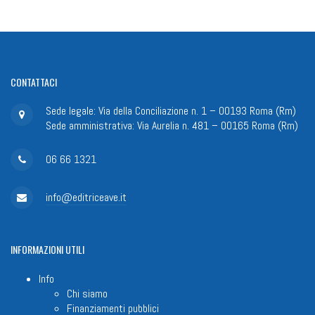
CONTATTACI
Sede legale: Via della Conciliazione n. 1 – 00193 Roma (Rm)
Sede amministrativa: Via Aurelia n. 481 – 00165 Roma (Rm)
06 66 1321
info@editriceave.it
INFORMAZIONI
UTILI
Info
Chi siamo
Finanziamenti pubblici