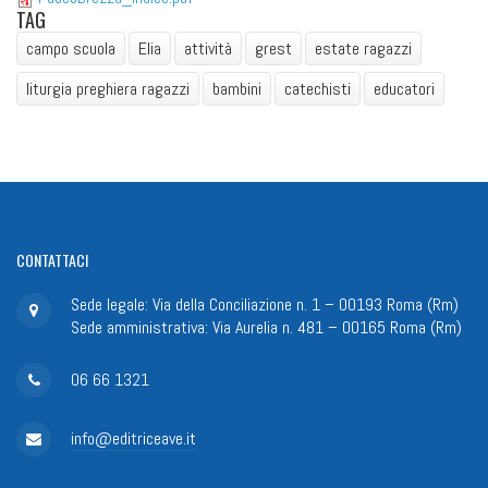
TAG
campo scuola
Elia
attività
grest
estate ragazzi
liturgia preghiera ragazzi
bambini
catechisti
educatori
CONTATTACI
Sede legale: Via della Conciliazione n. 1 – 00193 Roma (Rm)
Sede amministrativa: Via Aurelia n. 481 – 00165 Roma (Rm)
06 66 1321
info@editriceave.it