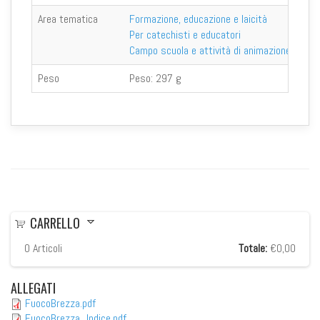
Area tematica
Formazione, educazione e laicità
Per catechisti e educatori
Campo scuola e attività di animazione
Peso
Peso:
297 g
CARRELLO
0
Articoli
Totale:
€0,00
ALLEGATI
FuocoBrezza.pdf
FuocoBrezza_Indice.pdf