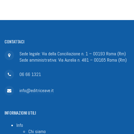
CONTATTACI
Sede legale: Via della Conciliazione n. 1 – 00193 Roma (Rm)
Sede amministrativa: Via Aurelia n. 481 – 00165 Roma (Rm)
06 66 1321
info@editriceave.it
INFORMAZIONI
UTILI
Info
Chi siamo