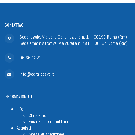
CONTATTACI
Sede legale: Via della Conciliazione n. 1 – 00193 Roma (Rm)
Sede amministrativa: Via Aurelia n. 481 – 00165 Roma (Rm)
06 66 1321
info@editriceave.it
INFORMAZIONI
UTILI
Info
Chi siamo
Finanziamenti pubblici
Acquisti
Spese di spedizione