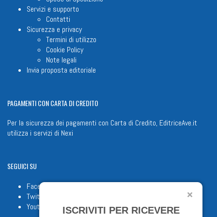
Servizi e supporto
Contatti
Sicurezza e privacy
Termini di utilizzo
Cookie Policy
Note legali
Invia proposta editoriale
PAGAMENTI
CON CARTA DI CREDITO
Per la sicurezza dei pagamenti con Carta di Credito, EditriceAve.it
utilizza i servizi di
Nexi
SEGUICI
SU
Facebook
Twitter
Youtube
ISCRIVITI PER RICEVERE