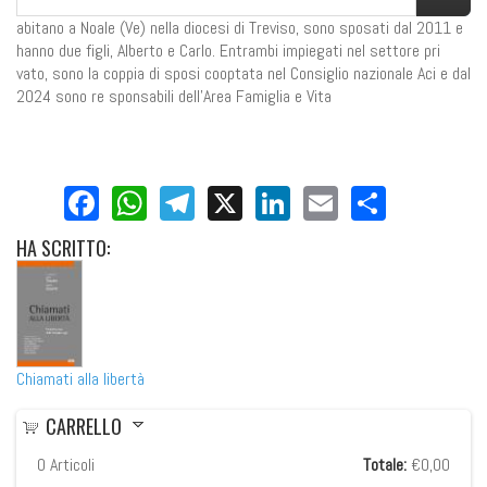
abitano a Noale (Ve) nella diocesi di Treviso, sono sposati dal 2011 e
hanno due figli, Alberto e Carlo. Entrambi impiegati nel settore pri
vato, sono la coppia di sposi cooptata nel Consiglio nazionale Aci e dal
2024 sono re sponsabili dell’Area Famiglia e Vita
Facebook
WhatsApp
Telegram
X
LinkedIn
Email
Share
HA
SCRITTO:
Chiamati alla libertà
CARRELLO
0
Articoli
Totale:
€0,00