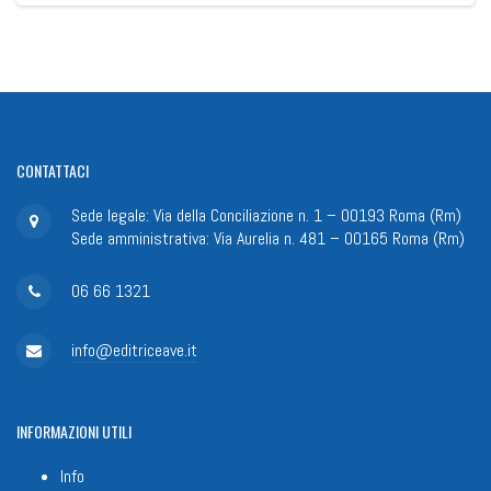
CONTATTACI
Sede legale: Via della Conciliazione n. 1 – 00193 Roma (Rm)
Sede amministrativa: Via Aurelia n. 481 – 00165 Roma (Rm)
06 66 1321
info@editriceave.it
INFORMAZIONI
UTILI
Info