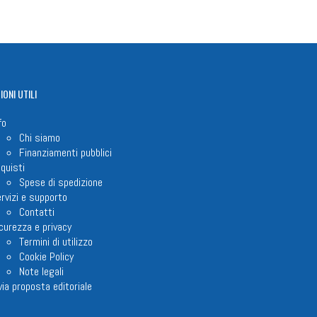
IONI
UTILI
fo
Chi siamo
Finanziamenti pubblici
quisti
Spese di spedizione
rvizi e supporto
Contatti
curezza e privacy
Termini di utilizzo
Cookie Policy
Note legali
via proposta editoriale