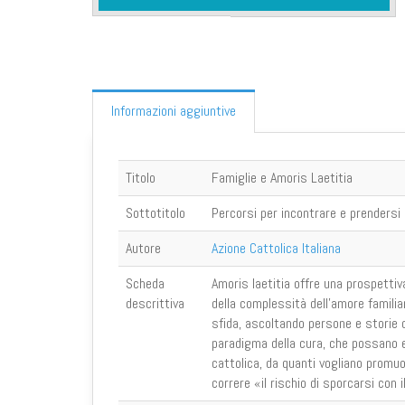
Informazioni aggiuntive
Titolo
Famiglie e Amoris Laetitia
Sottotitolo
Percorsi per incontrare e prendersi 
Autore
Azione Cattolica Italiana
Scheda
Amoris laetitia offre una prospettiv
descrittiva
della complessità dell’amore familia
sfida, ascoltando persone e storie d
paradigma della cura, che possano ess
cattolica, da quanti vogliano promuo
correre «il rischio di sporcarsi con 