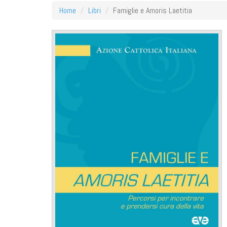
Home
Libri
Famiglie e Amoris Laetitia