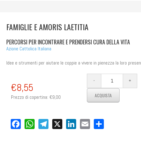
FAMIGLIE E AMORIS LAETITIA
PERCORSI PER INCONTRARE E PRENDERSI CURA DELLA VITA
Azione Cattolica Italiana
Idee e strumenti per aiutare le coppie a vivere in pienezza la loro presen
€8,55
Prezzo di copertina:
€9,00
Facebook
WhatsApp
Telegram
X
LinkedIn
Email
Share