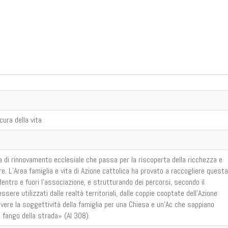
cura della vita
a di rinnovamento ecclesiale che passa per la riscoperta della ricchezza e
re. L’Area famiglia e vita di Azione cattolica ha provato a raccogliere questa
entro e fuori l’associazione, e strutturando dei percorsi, secondo il
ere utilizzati dalle realtà territoriali, dalle coppie cooptate dell’Azione
vere la soggettività della famiglia per una Chiesa e un’Ac che sappiano
il fango della strada» (Al 308).