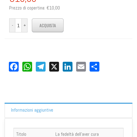
Prezzo di copertina:
€10,00
Facebook
WhatsApp
Telegram
X
LinkedIn
Email
Share
Informazioni aggiuntive
Titolo
La fedeltà dell'aver cura