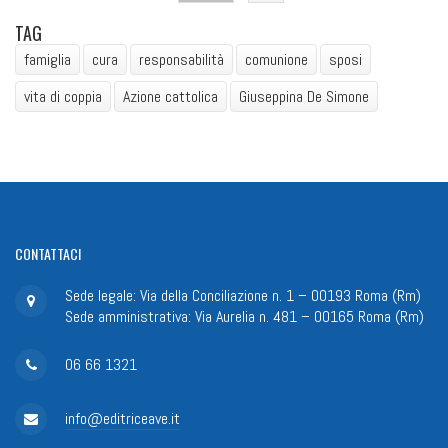
TAG
famiglia
cura
responsabilità
comunione
sposi
vita di coppia
Azione cattolica
Giuseppina De Simone
CONTATTACI
Sede legale: Via della Conciliazione n. 1 – 00193 Roma (Rm)
Sede amministrativa: Via Aurelia n. 481 – 00165 Roma (Rm)
06 66 1321
info@editriceave.it