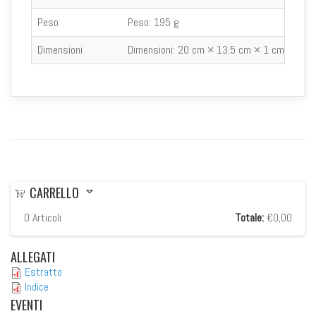
Peso
Peso:
195 g
Dimensioni
Dimensioni:
20 cm × 13.5 cm × 1 cm
CARRELLO
0
Articoli
Totale:
€0,00
ALLEGATI
Estratto
Indice
EVENTI