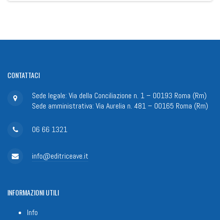
CONTATTACI
Sede legale: Via della Conciliazione n. 1 – 00193 Roma (Rm)
Sede amministrativa: Via Aurelia n. 481 – 00165 Roma (Rm)
06 66 1321
info@editriceave.it
INFORMAZIONI
UTILI
Info