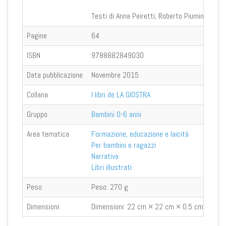
Testi di Anna Peiretti, Roberto Piumini, Vivia
Pagine
64
ISBN
9788882849030
Data pubblicazione
Novembre 2015
Collana
I libri de LA GIOSTRA
Gruppo
Bambini 0-6 anni
Area tematica
Formazione, educazione e laicità
Per bambini e ragazzi
Narrativa
Libri illustrati
Peso
Peso:
270 g
Dimensioni
Dimensioni:
22 cm × 22 cm × 0.5 cm