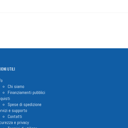
IONI
UTILI
fo
Chi siamo
Finanziamenti pubblici
quisti
Spese di spedizione
rvizi e supporto
Contatti
curezza e privacy