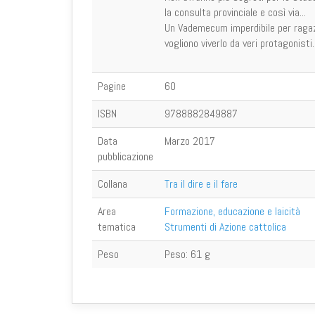
la consulta provinciale e così via...
Un Vademecum imperdibile per ragazz
vogliono viverlo da veri protagonisti.
Pagine
60
ISBN
9788882849887
Data
Marzo 2017
pubblicazione
Collana
Tra il dire e il fare
Area
Formazione, educazione e laicità
tematica
Strumenti di Azione cattolica
Peso
Peso:
61 g