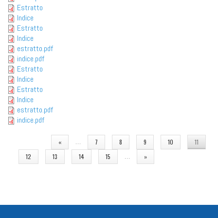
Estratto
Indice
Estratto
Indice
estratto.pdf
indice.pdf
Estratto
Indice
Estratto
Indice
estratto.pdf
indice.pdf
PAGINE
…
«
7
8
9
10
11
…
12
13
14
15
»