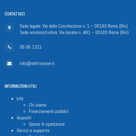
CONTATTACI
Sede legale: Via della Conciliazione n. 1 – 00193 Roma (Rm)
Sede amministrativa: Via Aurelia n. 481 – 00165 Roma (Rm)
06 66 1321
info@editriceave.it
INFORMAZIONI
UTILI
Info
Chi siamo
Finanziamenti pubblici
Acquisti
Spese di spedizione
Servizi e supporto