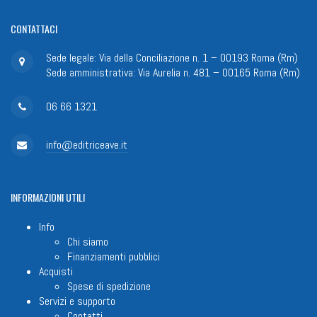
CONTATTACI
Sede legale: Via della Conciliazione n. 1 – 00193 Roma (Rm)
Sede amministrativa: Via Aurelia n. 481 – 00165 Roma (Rm)
06 66 1321
info@editriceave.it
INFORMAZIONI
UTILI
Info
Chi siamo
Finanziamenti pubblici
Acquisti
Spese di spedizione
Servizi e supporto
Contatti