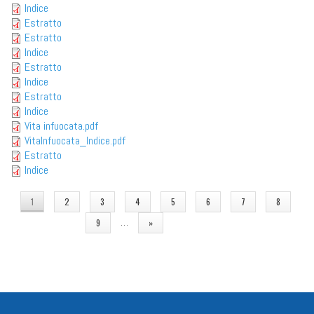
Indice
Estratto
Estratto
Indice
Estratto
Indice
Estratto
Indice
Vita infuocata.pdf
VitaInfuocata_Indice.pdf
Estratto
Indice
PAGINE
1
2
3
4
5
6
7
8
…
9
»