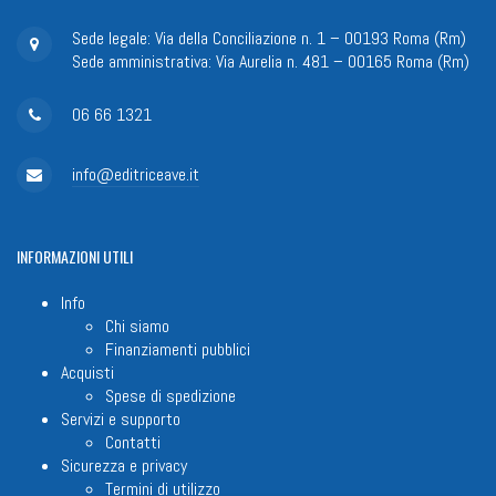
Sede legale: Via della Conciliazione n. 1 – 00193 Roma (Rm)
Sede amministrativa: Via Aurelia n. 481 – 00165 Roma (Rm)
06 66 1321
info@editriceave.it
INFORMAZIONI
UTILI
Info
Chi siamo
Finanziamenti pubblici
Acquisti
Spese di spedizione
Servizi e supporto
Contatti
Sicurezza e privacy
Termini di utilizzo