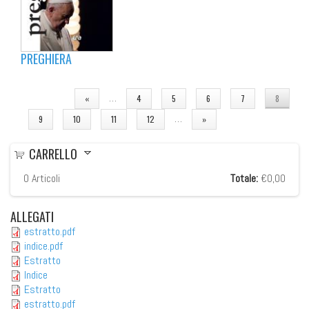
PREGHIERA
PAGINE
…
«
4
5
6
7
8
…
9
10
11
12
»
CARRELLO
0
Articoli
Totale:
€0,00
ALLEGATI
estratto.pdf
indice.pdf
Estratto
Indice
Estratto
estratto.pdf