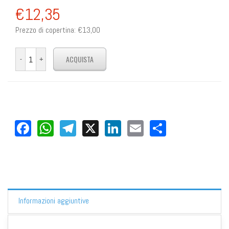
€12,35
Prezzo di copertina:
€13,00
Facebook
WhatsApp
Telegram
X
LinkedIn
Email
Share
Informazioni aggiuntive