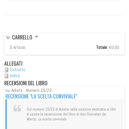
CARRELLO
0
Articoli
Totale:
€0,00
ALLEGATI
Estratto
Indice
RECENSIONI
DEL LIBRO
su
Adista - Numero 15/23
su
RECENSIONE "LA SCELTA CONVIVIALE"
RE
Sul numero 15/23 di Adista nella sezione dedicata ai libri
è uscita la recensione del libro di don Gionatan de
Marco,
La scelta conviviale