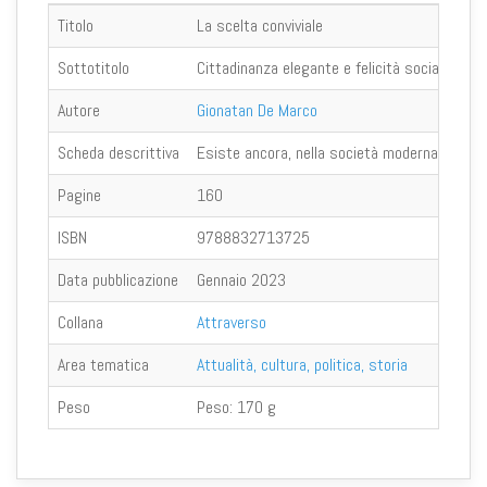
Titolo
La scelta conviviale
Sottotitolo
Cittadinanza elegante e felicità sociale
Autore
Gionatan De Marco
Scheda descrittiva
Esiste ancora, nella società moderna, la conv
Pagine
160
ISBN
9788832713725
Data pubblicazione
Gennaio 2023
Collana
Attraverso
Area tematica
Attualità, cultura, politica, storia
Peso
Peso:
170 g