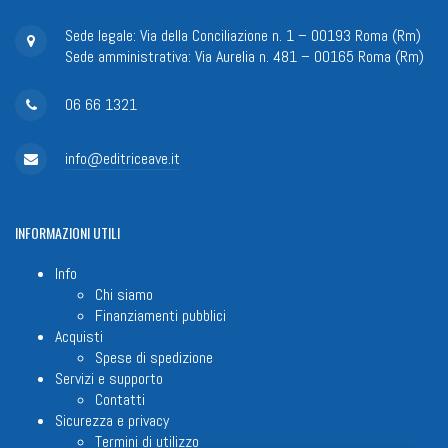
Sede legale: Via della Conciliazione n. 1 – 00193 Roma (Rm)
Sede amministrativa: Via Aurelia n. 481 – 00165 Roma (Rm)
06 66 1321
info@editriceave.it
INFORMAZIONI
UTILI
Info
Chi siamo
Finanziamenti pubblici
Acquisti
Spese di spedizione
Servizi e supporto
Contatti
Sicurezza e privacy
Termini di utilizzo