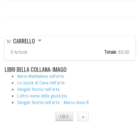
CARRELLO
0
Articoli
Totale:
€0,00
LIBRI
DELLA COLLANA: IMAGO
Maria Maddalena nell'arte
Le nozze di Cana nell'arte
Vangeli festivi nell'arte
L'altro nome della giustizia
Vangeli festivi nell'arte - Marco Anno B
1 DI 2
»