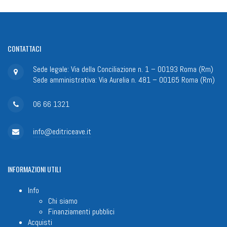
CONTATTACI
Sede legale: Via della Conciliazione n. 1 – 00193 Roma (Rm)
Sede amministrativa: Via Aurelia n. 481 – 00165 Roma (Rm)
06 66 1321
info@editriceave.it
INFORMAZIONI
UTILI
Info
Chi siamo
Finanziamenti pubblici
Acquisti