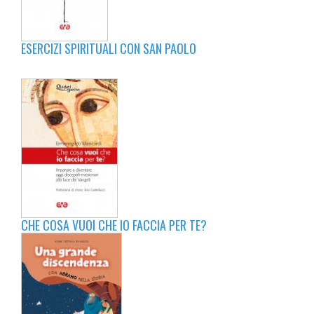
ESERCIZI SPIRITUALI CON SAN PAOLO
CHE COSA VUOI CHE IO FACCIA PER TE?