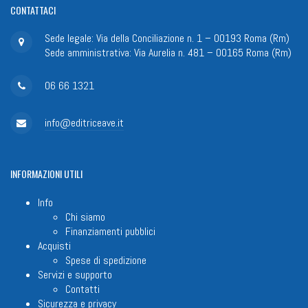
CONTATTACI
Sede legale: Via della Conciliazione n. 1 – 00193 Roma (Rm)
Sede amministrativa: Via Aurelia n. 481 – 00165 Roma (Rm)
06 66 1321
info@editriceave.it
INFORMAZIONI
UTILI
Info
Chi siamo
Finanziamenti pubblici
Acquisti
Spese di spedizione
Servizi e supporto
Contatti
Sicurezza e privacy