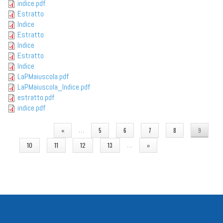
indice.pdf
Estratto
Indice
Estratto
Indice
Estratto
Indice
LaPMaiuscola.pdf
LaPMaiuscola_Indice.pdf
estratto.pdf
indice.pdf
PAGINE
…
«
5
6
7
8
9
…
10
11
12
13
»