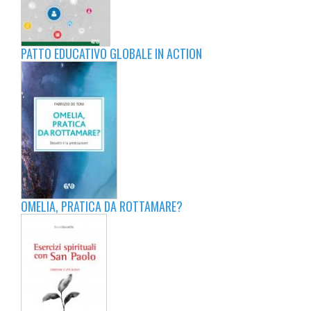
PATTO EDUCATIVO GLOBALE IN ACTION
OMELIA, PRATICA DA ROTTAMARE?