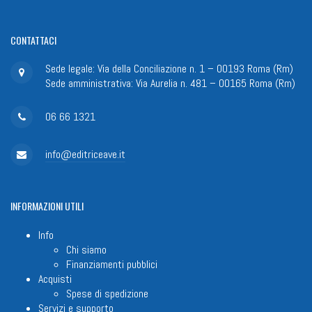
CONTATTACI
Sede legale: Via della Conciliazione n. 1 – 00193 Roma (Rm)
Sede amministrativa: Via Aurelia n. 481 – 00165 Roma (Rm)
06 66 1321
info@editriceave.it
INFORMAZIONI
UTILI
Info
Chi siamo
Finanziamenti pubblici
Acquisti
Spese di spedizione
Servizi e supporto