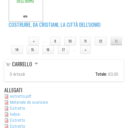
COSTRUIRE, DA CRISTIANI, LA CITTÀ DELL'UOMO
PAGINE
…
«
9
10
11
12
13
…
14
15
16
17
»
CARRELLO
0
Articoli
Totale:
€0,00
ALLEGATI
estratto.pdf
Materiale da scaricare
Estratto
Indice
Estratto
Estratto