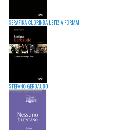
SERAFINA CLORINDA LETIZIA FORMAI
STEFANO GERBAUDO