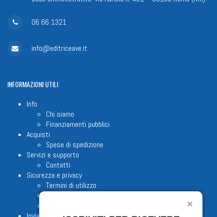
06 66 1321
info@editriceave.it
INFORMAZIONI
UTILI
Info
Chi siamo
Finanziamenti pubblici
Acquisti
Spese di spedizione
Servizi e supporto
Contatti
Sicurezza e privacy
Termini di utilizzo
Cookie Policy
Note legali
Invia proposta editoriale