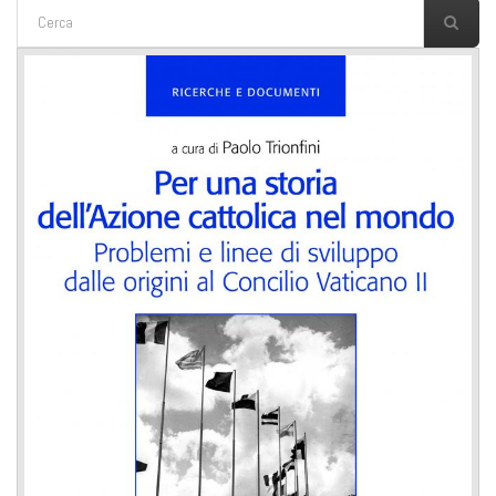
FORM DI RICERCA
Cerca