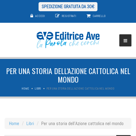
SPEDIZIONE GRATUITA DA 30€
ACCEDI
REGISTRATI
CARRELLO
PER UNA STORIA DELL’AZIONE CATTOLICA NEL
MONDO
HOME
LIBRI
PER UNA STORIA DELL’AZIONE CATTOLICA NEL MONDO
Home
Libri
Per una storia dell’Azione cattolica nel mondo