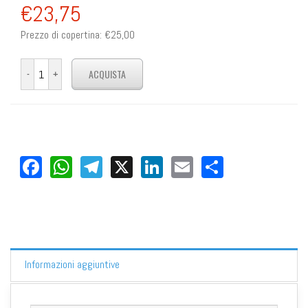
€23,75
Prezzo di copertina:
€25,00
Facebook
WhatsApp
Telegram
X
LinkedIn
Email
Share
Informazioni aggiuntive