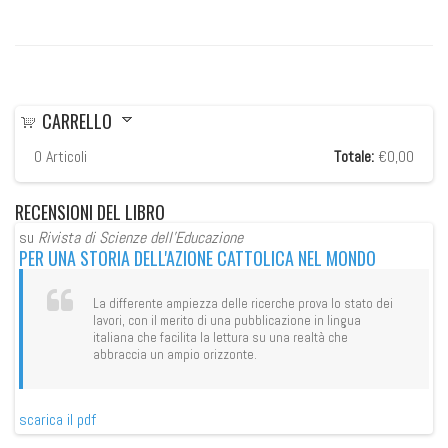
CARRELLO
0
Articoli
Totale:
€0,00
RECENSIONI
DEL LIBRO
su
Rivista di Scienze dell'Educazione
su
PER UNA STORIA DELL'AZIONE CATTOLICA NEL MONDO
PE
La differente ampiezza delle ricerche prova lo stato dei
lavori, con il merito di una pubblicazione in lingua
italiana che facilita la lettura su una realtà che
abbraccia un ampio orizzonte.
scarica il pdf
sca